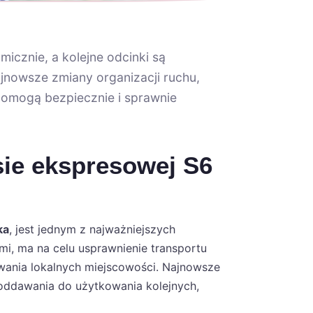
icznie, a kolejne odcinki są
nowsze zmiany organizacji ruchu,
pomogą bezpiecznie i sprawnie
ie ekspresowej S6
ka
, jest jednym z najważniejszych
i, ma na celu usprawnienie transportu
wania lokalnych miejscowości. Najnowsze
oddawania do użytkowania kolejnych,