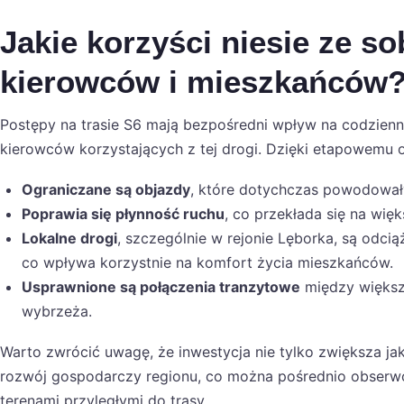
Jakie korzyści niesie ze so
kierowców i mieszkańców
Postępy na trasie S6 mają bezpośredni wpływ na codzie
kierowców korzystających z tej drogi. Dzięki etapowemu o
Ograniczane są objazdy
, które dotychczas powodowały
Poprawia się płynność ruchu
, co przekłada się na wi
Lokalne drogi
, szczególnie w rejonie Lęborka, są odc
co wpływa korzystnie na komfort życia mieszkańców.
Usprawnione są połączenia tranzytowe
między większ
wybrzeża.
Warto zwrócić uwagę, że inwestycja nie tylko zwiększa jak
rozwój gospodarczy regionu, co można pośrednio obserw
terenami przyległymi do trasy.