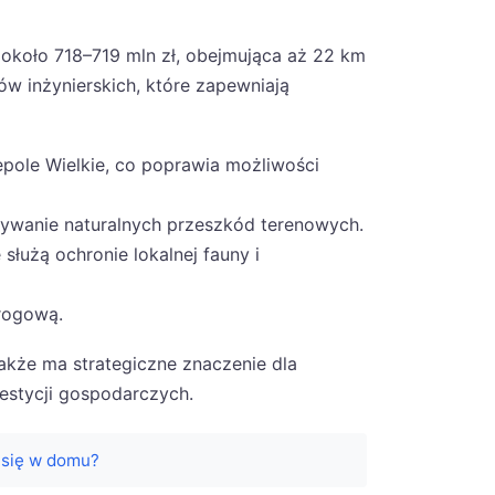
około 718–719 mln zł, obejmująca aż 22 km
ów inżynierskich, które zapewniają
ole Wielkie, co poprawia możliwości
nywanie naturalnych przeszkód terenowych.
służą ochronie lokalnej fauny i
drogową.
akże ma strategiczne znaczenie dla
estycji gospodarczych.
 się w domu?