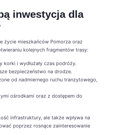
bą inwestycja dla
?
nne życie mieszkańców Pomorza oraz
twieraniu kolejnych fragmentów trasy:
 korki i wydłużały czas podróży.
ększe bezpieczeństwo na drodze.
iążone od nadmiernego ruchu tranzytowego,
ymi ośrodkami oraz z dostępem do
ość infrastruktury, ale także wpływa na
ować poprzez rosnące zainteresowanie