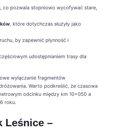
j
, co pozwala stopniowo wycofywać stare,
ików
, które dotychczas służyły jako
ruchu, by zapewnić płynność i
częściowym udostępnianiem trasy dla
pniowe wyłączanie fragmentów
dróżowania. Warto podkreślić, że czasowa
ilometrowym odcinku między km 10+050 a
6 roku.
k Leśnice –