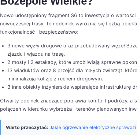
Bożepole Wielkie?
Nowo udostępniony fragment S6 to inwestycja o wartości 
nowoczesnej trasy. Ten odcinek wyróżnia się liczbą obiekt
funkcjonalność i bezpieczeństwo:
3 nowe węzły drogowe oraz przebudowany węzeł Bożep
zjazdu i wjazdu na trasę.
2 mosty i 2 estakady, które umożliwiają sprawne poko
13 wiaduktów oraz 8 przejść dla małych zwierząt, które 
minimalizują kolizje z ruchem drogowym.
3 inne obiekty inżynierskie wspierające infrastrukturę 
Otwarty odcinek znacząco poprawia komfort podróży, a t
połączeń w kierunku wybrzeża i terenów planowanych inw
Warto przeczytać:
Jakie ogrzewanie elektryczne sprawdzi