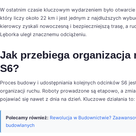
W ostatnim czasie kluczowym wydarzeniem było otwarcie 
który liczy około 22 km i jest jednym z najdłuższych wy
kierowcy zyskali nowoczesną i bezpieczniejszą trasę, a r
Lęborka uległ znacznemu odciążeniu.
Jak przebiega organizacja
S6?
Proces budowy i udostępniania kolejnych odcinków S6 je
organizacji ruchu. Roboty prowadzone są etapowo, a zmi
pojawiać się nawet z dnia na dzień. Kluczowe działania to:
Polecamy również:
Rewolucja w Budownictwie? Zaawanso
budowlanych