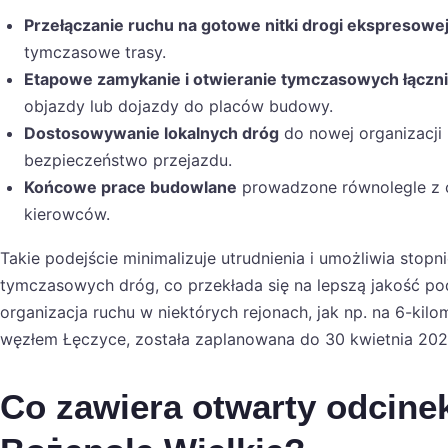
Przełączanie ruchu na gotowe nitki drogi ekspresowe
tymczasowe trasy.
Etapowe zamykanie i otwieranie tymczasowych łączn
objazdy lub dojazdy do placów budowy.
Dostosowywanie lokalnych dróg
do nowej organizacji 
bezpieczeństwo przejazdu.
Końcowe prace budowlane
prowadzone równolegle z 
kierowców.
Takie podejście minimalizuje utrudnienia i umożliwia sto
tymczasowych dróg, co przekłada się na lepszą jakość po
organizacja ruchu w niektórych rejonach, jak np. na 6-k
węzłem Łęczyce, została zaplanowana do 30 kwietnia 202
Co zawiera otwarty odcine