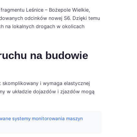
fragmentu Leśnice – Bożepole Wielkie,
budowanych odcinków nowej S6. Dzięki temu
uch na lokalnych drogach w okolicach
 ruchu na budowie
st skomplikowany i wymaga elastycznej
any w układzie dojazdów i zjazdów mogą
wane systemy monitorowania maszyn