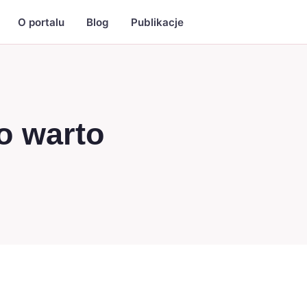
O portalu
Blog
Publikacje
o warto