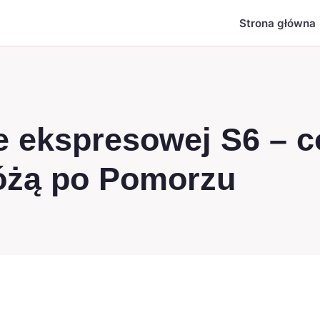
Strona główna
ie ekspresowej S6 – c
óżą po Pomorzu