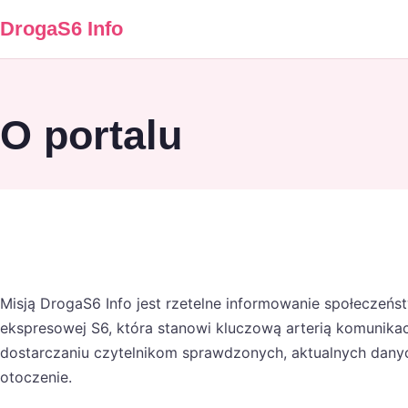
DrogaS6 Info
O portalu
Misją DrogaS6 Info jest rzetelne informowanie społeczeń
ekspresowej S6, która stanowi kluczową arterią komunika
dostarczaniu czytelnikom sprawdzonych, aktualnych danych
otoczenie.