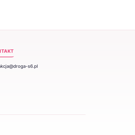
NTAKT
akcja@droga-s6.pl