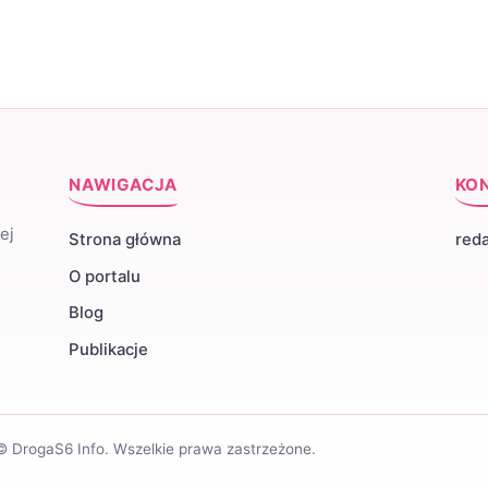
NAWIGACJA
KO
ej
Strona główna
red
O portalu
Blog
Publikacje
© DrogaS6 Info. Wszelkie prawa zastrzeżone.