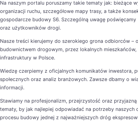
Na naszym portalu poruszamy takie tematy jak: bieżące 
organizacji ruchu, szczegółowe mapy trasy, a także kons
gospodarcze budowy S6. Szczególną uwagę poświęcamy
oraz użytkowników drogi.
Nasze treści kierujemy do szerokiego grona odbiorców 
budownictwem drogowym, przez lokalnych mieszkańców, p
infrastruktury w Polsce.
Wiedzę czerpiemy z oficjalnych komunikatów inwestora, pu
społecznych oraz analiz branżowych. Zawsze dbamy o wi
informacji.
Stawiamy na profesjonalizm, przejrzystość oraz przyjazną
tematy, by jak najlepiej odpowiadać na potrzeby naszych 
procesu budowy jednej z najważniejszych dróg ekspresowy