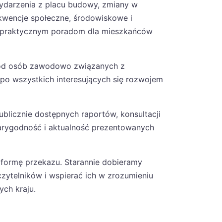
wydarzenia z placu budowy, zmiany w
ekwencje społeczne, środowiskowe i
 praktycznym poradom dla mieszkańców
– od osób zawodowo związanych z
o wszystkich interesujących się rozwojem
blicznie dostępnych raportów, konsultacji
arygodność i aktualność prezentowanych
 formę przekazu. Starannie dobieramy
czytelników i wspierać ich w zrozumieniu
ch kraju.