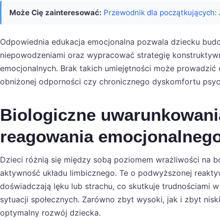
Może Cię zainteresować:
Przewodnik dla początkujących:
Odpowiednia edukacja emocjonalna pozwala dziecku bud
niepowodzeniami oraz wypracować strategię konstrukty
emocjonalnych. Brak takich umiejętności może prowadzi
obniżonej odporności czy chronicznego dyskomfortu psyc
Biologiczne uwarunkowani
reagowania emocjonalneg
Dzieci różnią się między sobą poziomem wrażliwości na 
aktywność układu limbicznego. Te o podwyższonej reakty
doświadczają lęku lub strachu, co skutkuje trudnościami 
sytuacji społecznych. Zarówno zbyt wysoki, jak i zbyt nis
optymalny rozwój dziecka.