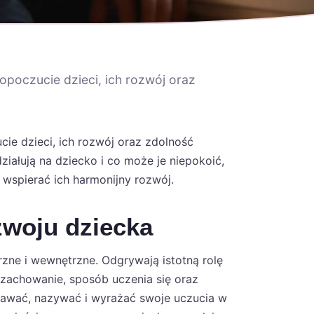
poczucie dzieci, ich rozwój oraz
e dzieci, ich rozwój oraz zdolność
iałują na dziecko i co może je niepokoić,
wspierać ich harmonijny rozwój.
zwoju dziecka
zne i wewnętrzne. Odgrywają istotną rolę
zachowanie, sposób uczenia się oraz
znawać, nazywać i wyrażać swoje uczucia w