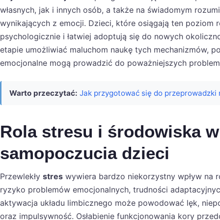
własnych, jak i innych osób, a także na świadomym rozu
wynikających z emocji. Dzieci, które osiągają ten poziom 
psychologicznie i łatwiej adoptują się do nowych okoliczn
etapie umożliwiać maluchom naukę tych mechanizmów, po
emocjonalne mogą prowadzić do poważniejszych problem
Warto przeczytać:
Jak przygotować się do przeprowadzki n
Rola stresu i środowiska w
samopoczucia dzieci
Przewlekły
stres
wywiera bardzo niekorzystny wpływ na ro
ryzyko problemów emocjonalnych, trudności adaptacyjnyc
aktywacja układu limbicznego może powodować lęk, niepo
oraz impulsywność. Osłabienie funkcjonowania kory prze