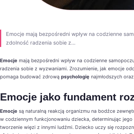
Emocje mają bezpośredni wpływ na codzienne samo
zdolność radzenia sobie z…
Emocje
mają bezpośredni wpływ na codzienne samopoczuci
radzenia sobie z wyzwaniami. Zrozumienie, jak emocje oddz
pomaga budować zdrową
psychologię
najmłodszych oraz 
Emocje jako fundament ro
Emocje
są naturalną reakcją organizmu na bodźce zewnętr
w codziennym funkcjonowaniu dziecka, determinując jego 
tworzenie więzi z innymi ludźmi. Dziecko uczy się rozpo