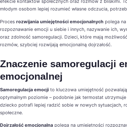
efekcie kontaktów społecznych oraz rozmów z bliskimi. 
młodym osobom lepiej rozumieć własne odczucia, potrzeb
Proces
rozwijania umiejętności emocjonalnych
polega na 
rozpoznawanie emocji u siebie i innych, nazywanie ich, wy
oraz zdolność samoregulacji. Dzieci, które mają możliwoś
rozmów, szybciej rozwijają emocjonalną dojrzałość.
Znaczenie samoregulacji em
emocjonalnej
Samoregulacja emocji
to kluczowa umiejętność pozwalają
optymalnym poziomie – podobnie jak termostat utrzymuje
dziecko potrafi lepiej radzić sobie w nowych sytuacjach, 
społeczne.
Dojrzałość emocjonalna
polega na umiejętności rozpozna