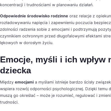
koncentracji i trudnościami w planowaniu działań.
Odpowiednie środowisko rodzinne
oraz relacje z opiek
rozładowywaniu napięcia i zapewnieniu poczucia bezpiecz
zdolności radzenia sobie z emocjami i podtrzymują pozy
czynnikiem ochronnym przed długofalowymi efektami stresu
lękowych w dorosłym życiu.
Emocje, myśli i ich wpływ
dziecka
Między
emocjami
a myślami istnieje bardzo ścisły związe
wspiera rozwój odporności psychologicznej. Dzięki temu d
muszą go określać – może je rozumieć, regulować i zmie
trudności.