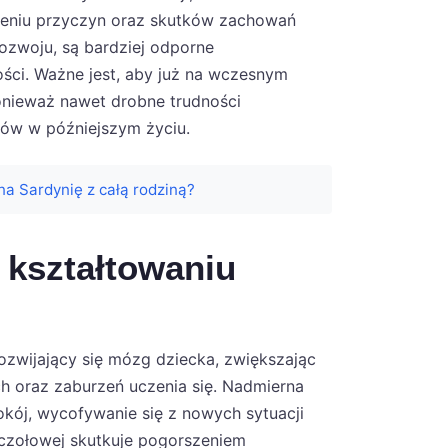
mieniu przyczyn oraz skutków zachowań
rozwoju, są bardziej odporne
ości. Ważne jest, aby już na wczesnym
nieważ nawet drobne trudności
ów w późniejszym życiu.
a Sardynię z całą rodziną?
 kształtowaniu
zwijający się mózg dziecka, zwiększając
h oraz zaburzeń uczenia się. Nadmierna
kój, wycofywanie się z nowych sytuacji
dczołowej skutkuje pogorszeniem