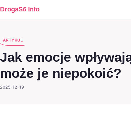
DrogaS6 Info
ARTYKUŁ
Jak emocje wpływają
może je niepokoić?
2025-12-19