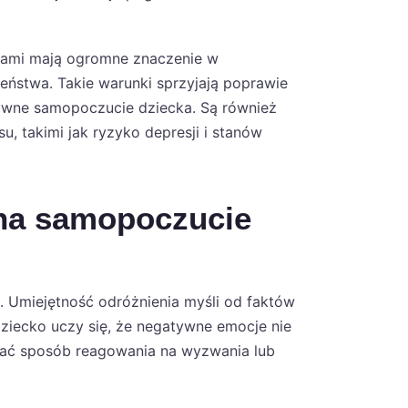
unami mają ogromne znaczenie w
eństwa. Takie warunki sprzyjają poprawie
tywne samopoczucie dziecka. Są również
, takimi jak ryzyko depresji i stanów
 na samopoczucie
k. Umiejętność odróżnienia myśli od faktów
ziecko uczy się, że negatywne emocje nie
niać sposób reagowania na wyzwania lub