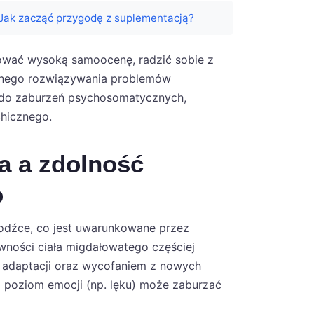
 Jak zacząć przygodę z suplementacją?
ować wysoką samoocenę, radzić sobie z
wnego rozwiązywania problemów
ć do zaburzeń psychosomatycznych,
hicznego.
a a zdolność
o
bodźce, co jest uwarunkowane przez
wności ciała migdałowatego częściej
w adaptacji oraz wycofaniem z nowych
ki poziom emocji (np. lęku) może zaburzać