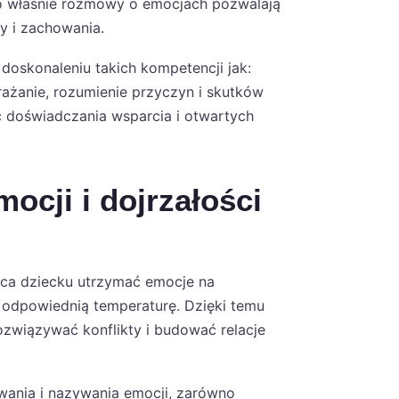
To właśnie rozmowy o emocjach pozwalają
y i zachowania.
doskonaleniu takich kompetencji jak:
rażanie, rozumienie przyczyn i skutków
ć doświadczania wsparcia i otwartych
ocji i dojrzałości
ca dziecku utrzymać emocje na
 odpowiednią temperaturę. Dzięki temu
rozwiązywać konflikty i budować relacje
wania i nazywania emocji, zarówno