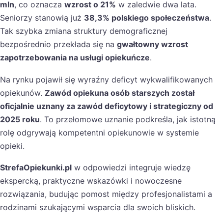
mln
, co oznacza
wzrost o 21%
w zaledwie dwa lata.
Seniorzy stanowią już
38,3% polskiego społeczeństwa
.
Tak szybka zmiana struktury demograficznej
bezpośrednio przekłada się na
gwałtowny wzrost
zapotrzebowania na usługi opiekuńcze
.
Na rynku pojawił się wyraźny deficyt wykwalifikowanych
opiekunów.
Zawód opiekuna osób starszych został
oficjalnie uznany za zawód deficytowy i strategiczny od
2025 roku
. To przełomowe uznanie podkreśla, jak istotną
rolę odgrywają kompetentni opiekunowie w systemie
opieki.
StrefaOpiekunki.pl
w odpowiedzi integruje wiedzę
ekspercką, praktyczne wskazówki i nowoczesne
rozwiązania, budując pomost między profesjonalistami a
rodzinami szukającymi wsparcia dla swoich bliskich.