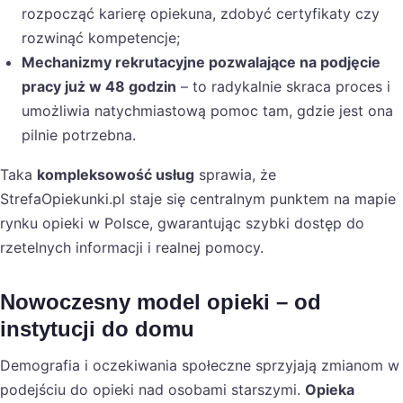
rozpocząć karierę opiekuna, zdobyć certyfikaty czy
rozwinąć kompetencje;
Mechanizmy rekrutacyjne pozwalające na podjęcie
pracy już w 48 godzin
– to radykalnie skraca proces i
umożliwia natychmiastową pomoc tam, gdzie jest ona
pilnie potrzebna.
Taka
kompleksowość usług
sprawia, że
StrefaOpiekunki.pl staje się centralnym punktem na mapie
rynku opieki w Polsce, gwarantując szybki dostęp do
rzetelnych informacji i realnej pomocy.
Nowoczesny model opieki – od
instytucji do domu
Demografia i oczekiwania społeczne sprzyjają zmianom w
podejściu do opieki nad osobami starszymi.
Opieka