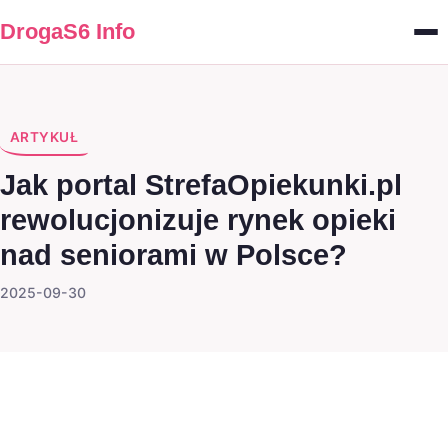
DrogaS6 Info
ARTYKUŁ
Jak portal StrefaOpiekunki.pl
rewolucjonizuje rynek opieki
nad seniorami w Polsce?
2025-09-30