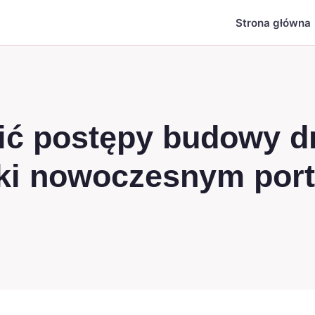
Strona główna
zić postępy budowy d
ęki nowoczesnym por