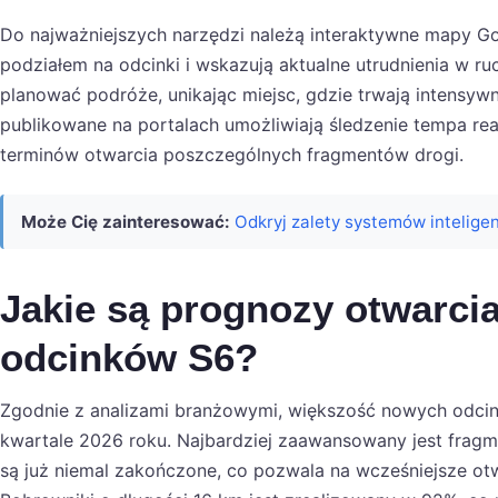
Do najważniejszych narzędzi należą interaktywne mapy Goo
podziałem na odcinki i wskazują aktualne utrudnienia w r
planować podróże, unikając miejsc, gdzie trwają intensyw
publikowane na portalach umożliwiają śledzenie tempa real
terminów otwarcia poszczególnych fragmentów drogi.
Może Cię zainteresować:
Odkryj zalety systemów intelig
Jakie są prognozy otwarci
odcinków S6?
Zgodnie z analizami branżowymi, większość nowych odci
kwartale 2026 roku. Najbardziej zaawansowany jest fragm
są już niemal zakończone, co pozwala na wcześniejsze otwa