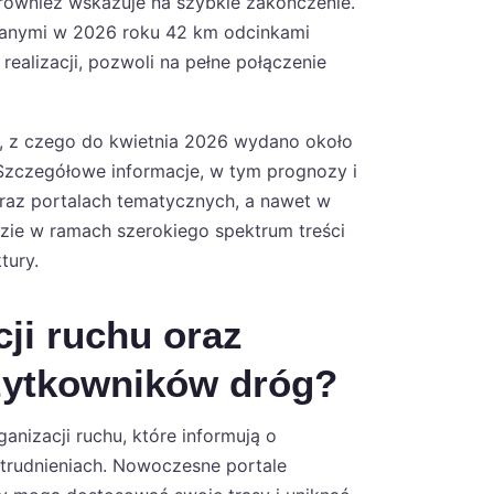
 również wskazuje na szybkie zakończenie.
ddanymi w 2026 roku 42 km odcinkami
ealizacji, pozwoli na pełne połączenie
ch, z czego do kwietnia 2026 wydano około
. Szczegółowe informacje, w tym prognozy i
raz portalach tematycznych, a nawet w
dzie w ramach szerokiego spektrum treści
tury.
cji ruchu oraz
użytkowników dróg?
izacji ruchu, które informują o
trudnieniach. Nowoczesne portale