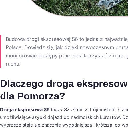
Budowa drogi ekspresowej S6 to jedna z najważniej
Polsce. Dowiedz się, jak dzięki nowoczesnym por
monitorować postępy prac oraz korzystać z map, gal
ruchu.
Dlaczego droga ekspresowa
dla Pomorza?
Droga ekspresowa S6
łączy Szczecin z Trójmiastem, stan
umożliwiające szybki dojazd do nadmorskich kurortów. Dzi
wybrzeże staje się znacznie wygodniejsza i krótsza, co wp