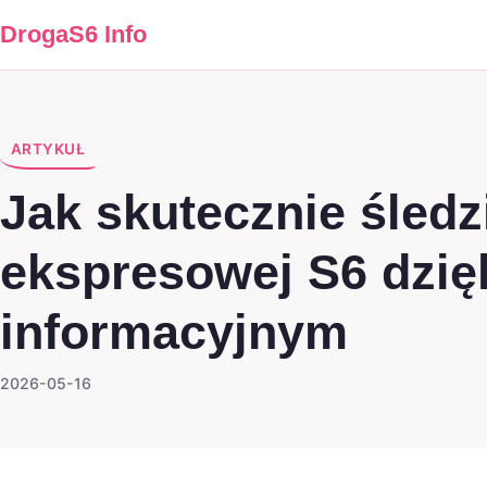
DrogaS6 Info
ARTYKUŁ
Jak skutecznie śled
ekspresowej S6 dzi
informacyjnym
2026-05-16