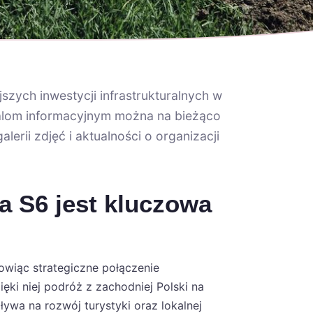
szych inwestycji infrastrukturalnych w
talom informacyjnym można na bieżąco
erii zdjęć i aktualności o organizacji
 S6 jest kluczowa
owiąc strategiczne połączenie
ęki niej podróż z zachodniej Polski na
ływa na rozwój turystyki oraz lokalnej