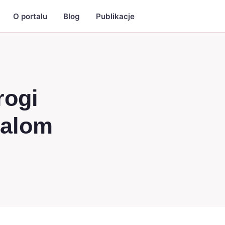
O portalu
Blog
Publikacje
rogi
talom