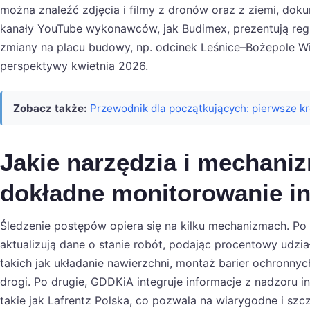
można znaleźć zdjęcia i filmy z dronów oraz z ziemi, dok
kanały YouTube wykonawców, jak Budimex, prezentują regul
zmiany na placu budowy, np. odcinek Leśnice–Bożepole Wi
perspektywy kwietnia 2026.
Zobacz także:
Przewodnik dla początkujących: pierwsze k
Jakie narzędzia i mechani
dokładne monitorowanie in
Śledzenie postępów opiera się na kilku mechanizmach. P
aktualizują dane o stanie robót, podając procentowy udzi
takich jak układanie nawierzchni, montaż barier ochronn
drogi. Po drugie, GDDKiA integruje informacje z nadzoru
takie jak Lafrentz Polska, co pozwala na wiarygodne i sz