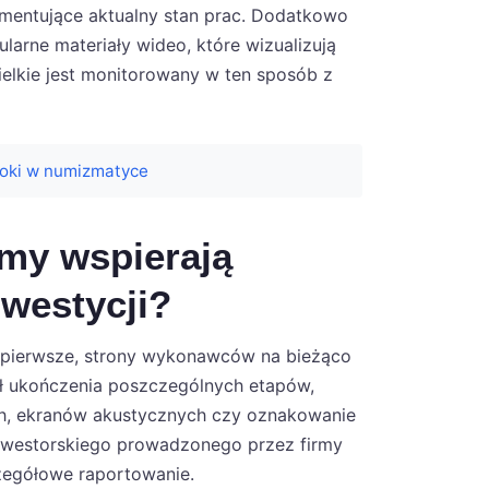
umentujące aktualny stan prac. Dodatkowo
arne materiały wideo, które wizualizują
elkie jest monitorowany w ten sposób z
roki w numizmatyce
zmy wspierają
westycji?
o pierwsze, strony wykonawców na bieżąco
ał ukończenia poszczególnych etapów,
ych, ekranów akustycznych czy oznakowanie
 inwestorskiego prowadzonego przez firmy
czegółowe raportowanie.