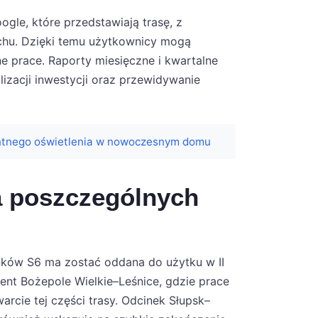
gle, które przedstawiają trasę, z
uchu. Dzięki temu użytkownicy mogą
ne prace. Raporty miesięczne i kwartalne
izacji inwestycji oraz przewidywanie
entnego oświetlenia w nowoczesnym domu
a poszczególnych
nków S6 ma zostać oddana do użytku w II
ent Bożepole Wielkie–Leśnice, gdzie prace
rcie tej części trasy. Odcinek Słupsk–