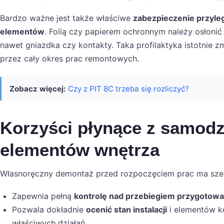
Bardzo ważne jest także właściwe
zabezpieczenie przyle
elementów
. Folią czy papierem ochronnym należy osłonić 
nawet gniazdka czy kontakty. Taka profilaktyka istotnie 
przez cały okres prac remontowych.
Zobacz więcej:
Czy z PIT 8C trzeba się rozliczyć?
Korzyści płynące z samod
elementów wnętrza
Własnoręczny demontaż przed rozpoczęciem prac ma szer
Zapewnia pełną
kontrolę nad przebiegiem przygotowa
Pozwala dokładnie
ocenić stan instalacji
i elementów k
właściwych działań