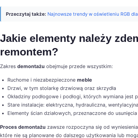
Przeczytaj także:
Najnowsze trendy w oświetleniu RGB dla
Jakie elementy należy zd
remontem?
Zakres
demontażu
obejmuje przede wszystkim:
Ruchome i niezabezpieczone
meble
Drzwi, w tym stolarkę drzwiową oraz skrzydła
Okładziny podłogowe i podłogi, których wymiana jest 
Stare instalacje: elektryczna, hydrauliczna, wentylacyj
Elementy ścian działowych, przeznaczone do usunięci
Proces demontażu
zawsze rozpoczyna się od wyniesienia 
które nie są planowane do dalszego użytkowania lub mogą