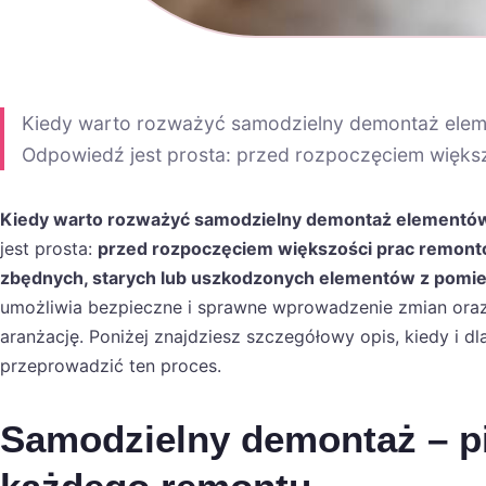
Kiedy warto rozważyć samodzielny demontaż ele
Odpowiedź jest prosta: przed rozpoczęciem więks
Kiedy warto rozważyć samodzielny demontaż elementó
jest prosta:
przed rozpoczęciem większości prac remonto
zbędnych, starych lub uszkodzonych elementów z pomi
umożliwia bezpieczne i sprawne wprowadzenie zmian oraz
aranżację. Poniżej znajdziesz szczegółowy opis, kiedy i dl
przeprowadzić ten proces.
Samodzielny demontaż – p