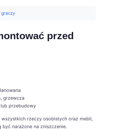
 graczy
emontować przed
planowana
na, grzewcza
a lub przebudowy
wszystkich rzeczy osobistych oraz mebli,
 być narażone na zniszczenie.