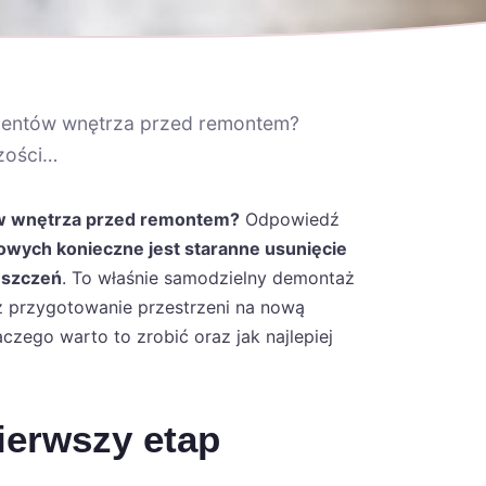
mentów wnętrza przed remontem?
zości…
w wnętrza przed remontem?
Odpowiedź
wych konieczne jest staranne usunięcie
eszczeń
. To właśnie samodzielny demontaż
 przygotowanie przestrzeni na nową
aczego warto to zrobić oraz jak najlepiej
ierwszy etap