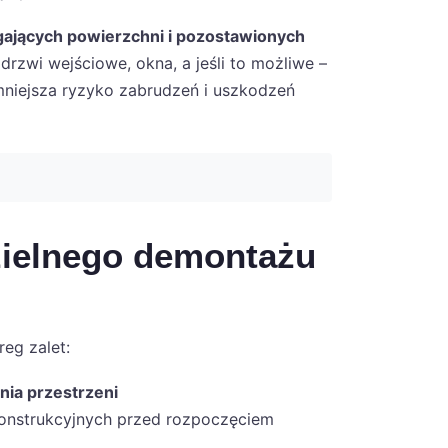
gających powierzchni i pozostawionych
drzwi wejściowe, okna, a jeśli to możliwe –
zmniejsza ryzyko zabrudzeń i uszkodzeń
zielnego demontażu
eg zalet:
nia przestrzeni
onstrukcyjnych przed rozpoczęciem