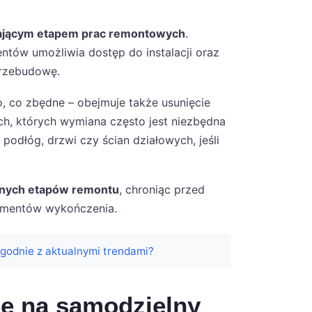
ającym etapem prac remontowych
.
mentów umożliwia dostęp do instalacji oraz
przebudowę.
, co zbędne – obejmuje także usunięcie
nych, których wymiana często jest niezbędna
podłóg, drzwi czy ścian działowych, jeśli
ejnych etapów remontu
, chroniąc przed
lementów wykończenia.
godnie z aktualnymi trendami?
ię na samodzielny