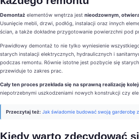
każdego remontu
Demontaż
elementów wnętrza jest
nieodzownym, otwier
Usunięcie mebli, drzwi, podłóg, instalacji oraz innych ele
ścian, a także dokładne przygotowanie powierzchni pod 
Prawidłowy demontaż to nie tylko wyniesienie wszystkiego
starych instalacji elektrycznych, hydraulicznych i sanitar
podczas remontu. Równie istotne jest pozbycie się starych 
przewiduje to zakres prac.
Cały ten proces przekłada się na sprawną realizację kol
niepotrzebnymi uszkodzeniami nowych konstrukcji czy e
Przeczytaj też:
Jak świadomie budować swoją garderobę z
Kiedy warto zdecydować s