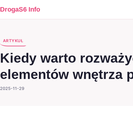
DrogaS6 Info
ARTYKUŁ
Kiedy warto rozważ
elementów wnętrza 
2025-11-29