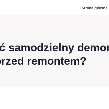
Strona główna
yć samodzielny demo
przed remontem?