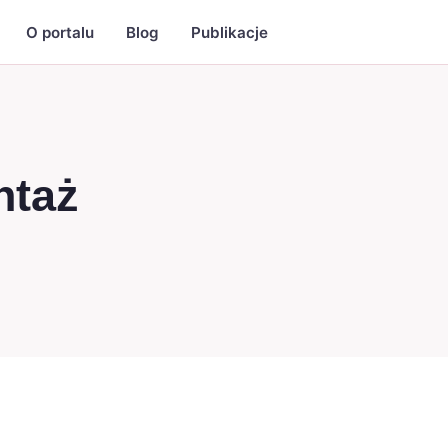
O portalu
Blog
Publikacje
ntaż