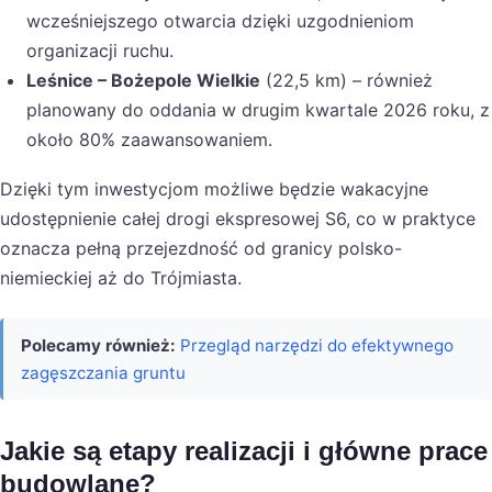
wcześniejszego otwarcia dzięki uzgodnieniom
organizacji ruchu.
Leśnice – Bożepole Wielkie
(22,5 km) – również
planowany do oddania w drugim kwartale 2026 roku, z
około 80% zaawansowaniem.
Dzięki tym inwestycjom możliwe będzie wakacyjne
udostępnienie całej drogi ekspresowej S6, co w praktyce
oznacza pełną przejezdność od granicy polsko-
niemieckiej aż do Trójmiasta.
Polecamy również:
Przegląd narzędzi do efektywnego
zagęszczania gruntu
Jakie są etapy realizacji i główne prace
budowlane?