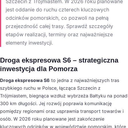
Szczecin z Trójmiastem. W 2026 roku planowane
jest oddanie do ruchu czterech kluczowych
odcinków pomorskich, co pozwoli na pełną
przejezdność całej trasy. Sprawdź szczegóły
etapów realizacji, terminy oraz najważniejsze
elementy inwestycji.
Droga ekspresowa S6 – strategiczna
inwestycja dla Pomorza
Droga ekspresowa S6
to jedna z najważniejszych tras
szybkiego ruchu w Polsce, łącząca Szczecin z
Trójmiastem, biegnąca wzdłuż wybrzeża Bałtyku na ponad
300 km długości. Jej rozwój poprawia komunikację
pomiędzy regionami oraz usprawnia transport towarów i
osób. W 2026 roku planowane jest zakończenie
kluczowych odcinków w województwie pomorskim, które