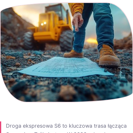
Droga ekspresowa S6 to kluczowa trasa łącząca