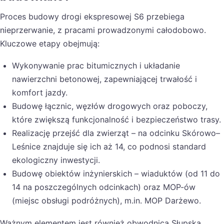
Proces budowy drogi ekspresowej S6 przebiega
nieprzerwanie, z pracami prowadzonymi całodobowo.
Kluczowe etapy obejmują:
Wykonywanie prac bitumicznych i układanie
nawierzchni betonowej, zapewniającej trwałość i
komfort jazdy.
Budowę łącznic, węzłów drogowych oraz poboczy,
które zwiększą funkcjonalność i bezpieczeństwo trasy.
Realizację przejść dla zwierząt – na odcinku Skórowo–
Leśnice znajduje się ich aż 14, co podnosi standard
ekologiczny inwestycji.
Budowę obiektów inżynierskich – wiaduktów (od 11 do
14 na poszczególnych odcinkach) oraz MOP-ów
(miejsc obsługi podróżnych), m.in. MOP Darżewo.
Ważnym elementem jest również obwodnica Słupska,