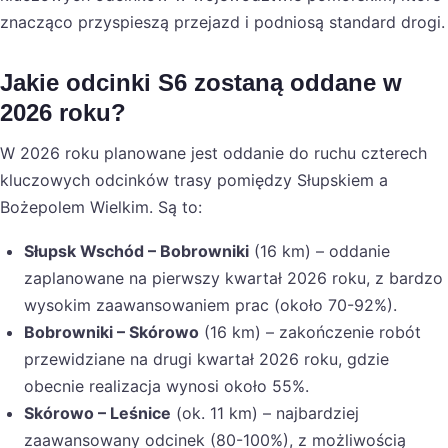
znacząco przyspieszą przejazd i podniosą standard drogi.
Jakie odcinki S6 zostaną oddane w
2026 roku?
W 2026 roku planowane jest oddanie do ruchu czterech
kluczowych odcinków trasy pomiędzy Słupskiem a
Bożepolem Wielkim. Są to:
Słupsk Wschód – Bobrowniki
(16 km) – oddanie
zaplanowane na pierwszy kwartał 2026 roku, z bardzo
wysokim zaawansowaniem prac (około 70-92%).
Bobrowniki – Skórowo
(16 km) – zakończenie robót
przewidziane na drugi kwartał 2026 roku, gdzie
obecnie realizacja wynosi około 55%.
Skórowo – Leśnice
(ok. 11 km) – najbardziej
zaawansowany odcinek (80-100%), z możliwością