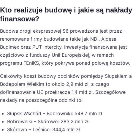
Kto realizuje budowę i jakie są nakłady
finansowe?
Budowa drogi ekspresowej S6 prowadzona jest przez
renomowane firmy budowlane takie jak NDI, Aldesa,
Budimex oraz PUT Intercity. Inwestycja finansowana jest
częściowo z funduszy Unii Europejskiej, w ramach
programu FEnIKS, który pokrywa ponad połowę kosztów.
Całkowity koszt budowy odcinków pomiędzy Słupskiem a
Bożepolem Wielkim to około 2,9 mld zł, z czego
dofinansowanie UE przekracza 1,4 mld zł. Szczegółowe
nakłady na poszczególne odcinki to:
Słupsk Wschód – Bobrowniki: 548,7 mln zł
Bobrowniki – Skórowo: 283,2 mln zł
Skórowo – Leśnice: 344,4 mln zł