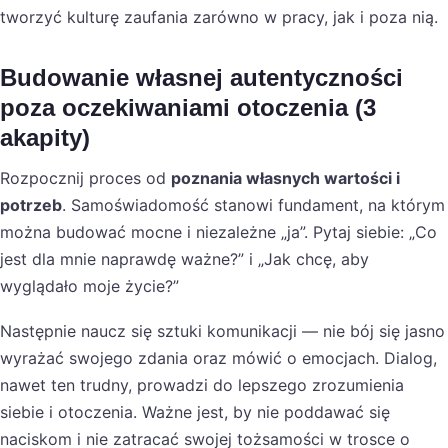
tworzyć kulturę zaufania zarówno w pracy, jak i poza nią.
Budowanie własnej autentyczności
poza oczekiwaniami otoczenia (3
akapity)
Rozpocznij proces od
poznania własnych wartości i
potrzeb
. Samoświadomość stanowi fundament, na którym
można budować mocne i niezależne „ja”. Pytaj siebie: „Co
jest dla mnie naprawdę ważne?” i „Jak chcę, aby
wyglądało moje życie?”
Następnie naucz się sztuki komunikacji — nie bój się jasno
wyrażać swojego zdania oraz mówić o emocjach. Dialog,
nawet ten trudny, prowadzi do lepszego zrozumienia
siebie i otoczenia. Ważne jest, by nie poddawać się
naciskom i nie zatracać swojej tożsamości w trosce o