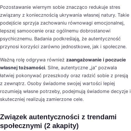
Pozostawanie wiernym sobie znacząco redukuje stres
związany z koniecznością ukrywania własnej natury. Takie
podejście sprzyja zachowaniu równowagi emocjonalnej,
lepszej samoocenie oraz ogólnemu dobrostanowi
psychicznemu. Badania podkreślają, że autentyczność
przynosi korzyści zarówno jednostkowe, jak i społeczne.
Ważną rolę odgrywa również
zaangażowanie i poczucie
własnej tożsamości
. Silne, autentyczne „ja” pozwala
łatwiej pokonywać przeszkody oraz radzić sobie z presją
z zewnątrz. Osoby świadome swojej wartości lepiej
rozumieją własne potrzeby, podejmują świadome decyzje i
skuteczniej realizują zamierzone cele.
Związek autentyczności z trendami
społecznymi (2 akapity)