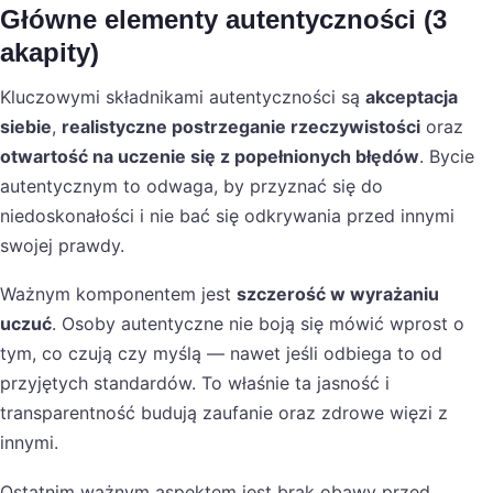
Główne elementy autentyczności (3
akapity)
Kluczowymi składnikami autentyczności są
akceptacja
siebie
,
realistyczne postrzeganie rzeczywistości
oraz
otwartość na uczenie się z popełnionych błędów
. Bycie
autentycznym to odwaga, by przyznać się do
niedoskonałości i nie bać się odkrywania przed innymi
swojej prawdy.
Ważnym komponentem jest
szczerość w wyrażaniu
uczuć
. Osoby autentyczne nie boją się mówić wprost o
tym, co czują czy myślą — nawet jeśli odbiega to od
przyjętych standardów. To właśnie ta jasność i
transparentność budują zaufanie oraz zdrowe więzi z
innymi.
Ostatnim ważnym aspektem jest brak obawy przed