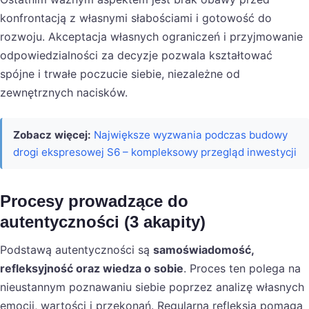
konfrontacją z własnymi słabościami i gotowość do
rozwoju. Akceptacja własnych ograniczeń i przyjmowanie
odpowiedzialności za decyzje pozwala kształtować
spójne i trwałe poczucie siebie, niezależne od
zewnętrznych nacisków.
Zobacz więcej:
Największe wyzwania podczas budowy
drogi ekspresowej S6 – kompleksowy przegląd inwestycji
Procesy prowadzące do
autentyczności (3 akapity)
Podstawą autentyczności są
samoświadomość,
refleksyjność oraz wiedza o sobie
. Proces ten polega na
nieustannym poznawaniu siebie poprzez analizę własnych
emocji, wartości i przekonań. Regularna refleksja pomaga