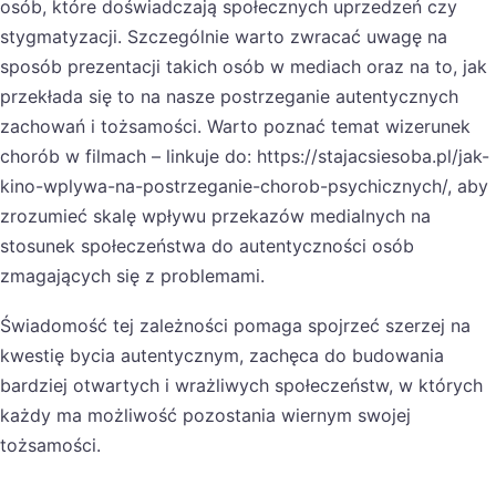
osób, które doświadczają społecznych uprzedzeń czy
stygmatyzacji. Szczególnie warto zwracać uwagę na
sposób prezentacji takich osób w mediach oraz na to, jak
przekłada się to na nasze postrzeganie autentycznych
zachowań i tożsamości. Warto poznać temat wizerunek
chorób w filmach – linkuje do: https://stajacsiesoba.pl/jak-
kino-wplywa-na-postrzeganie-chorob-psychicznych/, aby
zrozumieć skalę wpływu przekazów medialnych na
stosunek społeczeństwa do autentyczności osób
zmagających się z problemami.
Świadomość tej zależności pomaga spojrzeć szerzej na
kwestię bycia autentycznym, zachęca do budowania
bardziej otwartych i wrażliwych społeczeństw, w których
każdy ma możliwość pozostania wiernym swojej
tożsamości.